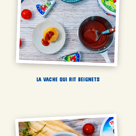
La Vache qui rit beignets