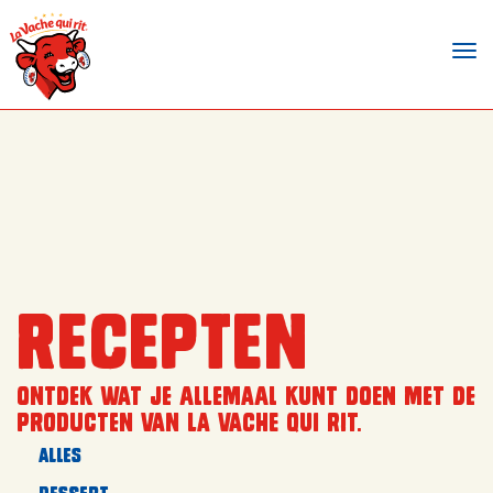
Tog
nav
Recepten
Ontdek wat je allemaal kunt doen met de
producten van la vache qui rit.
Alles