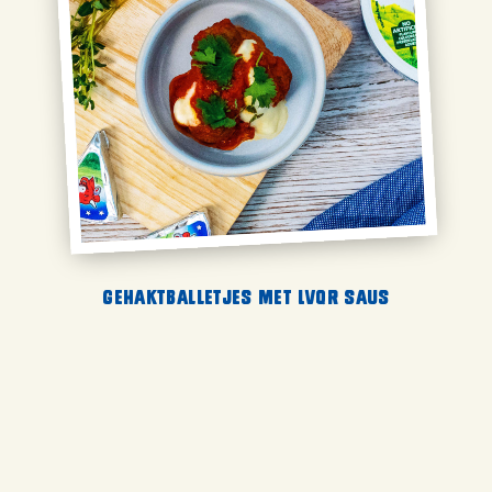
Gehaktballetjes met LVQR saus