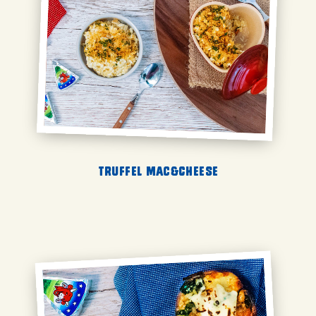
Truffel Mac&Cheese