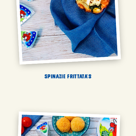
Spinazie frittata’s