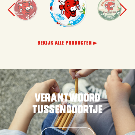
BEKIJK ALLE PRODUCTEN
Verantwoord
tussendoortje