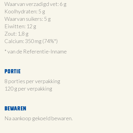
Waarvan verzadigd vet: 6 g
Koolhydraten: 5 g
Waarvan suikers: 5 g
Eiwitten: 12 g
Zout: 1,8 g
Calcium: 350 mg (74%*)
* van de Referentie-Inname
Portie
8 porties per verpakking
120 g per verpakking
Bewaren
Na aankoop gekoeld bewaren.