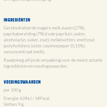
Ingrediënten
Gerehydrateerde magere melk, kazen (27%),
paprikabereiding (7%) (rode paprika’s, water,
alcoholazijn, suiker, zout), melkeiwitten, smeltzout
(polyfosfaten), boter, cayennepeper (0,15%),
weiconcentraat (melk).
Raadpleeg altijd de verpakking voor de meest actuele
ingrediënten en voedingswaarden.
Voedingswaarden
per 100 g
Energie: 624 kJ / 149 kcal
Vetten: 9 g