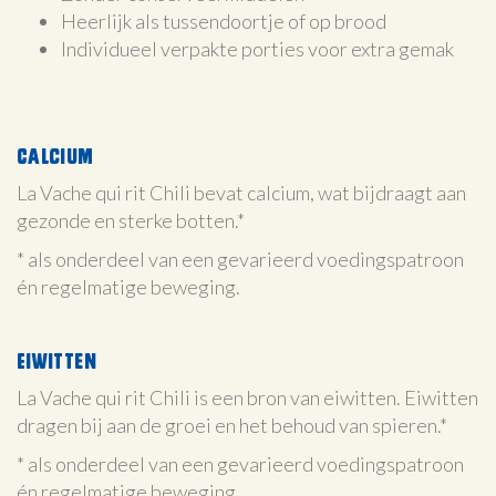
Heerlijk als tussendoortje of op brood
Individueel verpakte porties voor extra gemak
Calcium
La Vache qui rit Chili bevat calcium, wat bijdraagt aan
gezonde en sterke botten.*
* als onderdeel van een gevarieerd voedingspatroon
én regelmatige beweging.
Eiwitten
La Vache qui rit Chili is een bron van eiwitten. Eiwitten
dragen bij aan de groei en het behoud van spieren.*
* als onderdeel van een gevarieerd voedingspatroon
én regelmatige beweging.