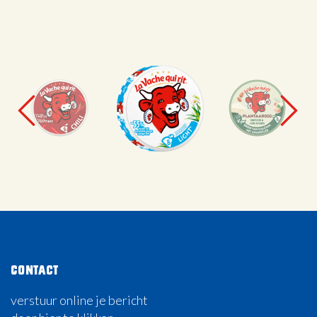
Contact
verstuur online je bericht