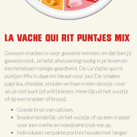
La Vache qui rit puntjes mix
Gewoon snacken is voor gewone mensen, en dat ben jij
gewoon niet. Je hebt afwisseling nodig in je leven en
een heleboel romige goedheid. De La Vache qui rit
puntjes Mix is daarom ideaal voor jou! De smaken
paprika, cheddar, kruiden en ham in één doosje: voor
als je niet kunt (of wilt) kiezen. Heerlijk uit het vuistje
of op een cracker of brood.
Goede bron van calcium.
Snackvriendelijk: uit het vuistje of op een cracker
voor een snelle en voedzame pick-me up.
Individueel verpakte porties houden het langer