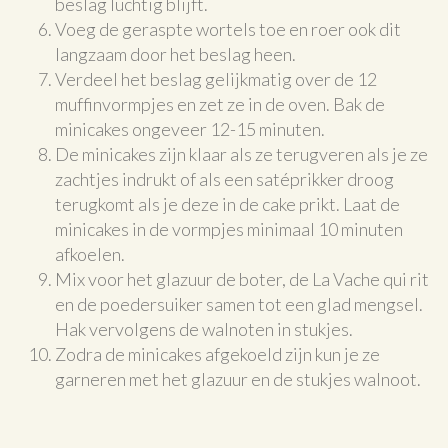
beslag luchtig blijft.
Voeg de geraspte wortels toe en roer ook dit
langzaam door het beslag heen.
Verdeel het beslag gelijkmatig over de 12
muffinvormpjes en zet ze in de oven. Bak de
minicakes ongeveer 12-15 minuten.
De minicakes zijn klaar als ze terugveren als je ze
zachtjes indrukt of als een satéprikker droog
terugkomt als je deze in de cake prikt. Laat de
minicakes in de vormpjes minimaal 10 minuten
afkoelen.
Mix voor het glazuur de boter, de La Vache qui rit
en de poedersuiker samen tot een glad mengsel.
Hak vervolgens de walnoten in stukjes.
Zodra de minicakes afgekoeld zijn kun je ze
garneren met het glazuur en de stukjes walnoot.