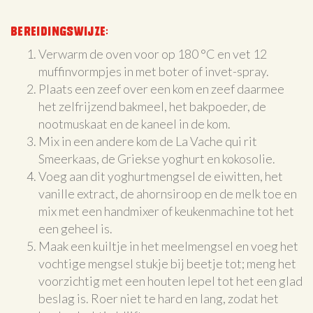
Bereidingswijze:
Verwarm de oven voor op 180 °C en vet 12
muffinvormpjes in met boter of invet-spray.
Plaats een zeef over een kom en zeef daarmee
het zelfrijzend bakmeel, het bakpoeder, de
nootmuskaat en de kaneel in de kom.
Mix in een andere kom de La Vache qui rit
Smeerkaas, de Griekse yoghurt en kokosolie.
Voeg aan dit yoghurtmengsel de eiwitten, het
vanille extract, de ahornsiroop en de melk toe en
mix met een handmixer of keukenmachine tot het
een geheel is.
Maak een kuiltje in het meelmengsel en voeg het
vochtige mengsel stukje bij beetje tot; meng het
voorzichtig met een houten lepel tot het een glad
beslag is. Roer niet te hard en lang, zodat het