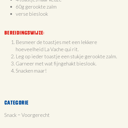
60g gerookte zalm
verse bieslook
Bereidingswijze:
Besmeer de toastjes met een lekkere
hoeveelheid La Vache qui rit.
Leg op ieder toastje een stukje gerookte zalm.
Garneer met wat fijngehakt bieslook.
Snacken maar!
Categorie
Snack
Voorgerecht