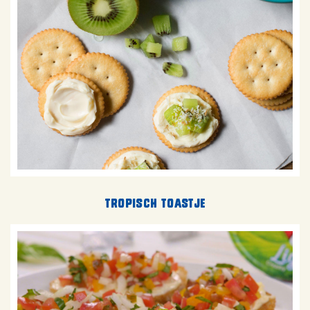
Tropisch toastje