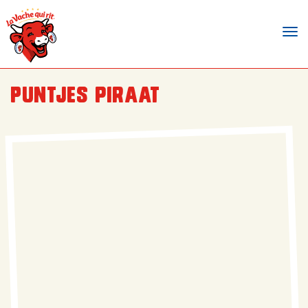
Tog
nav
Puntjes piraat