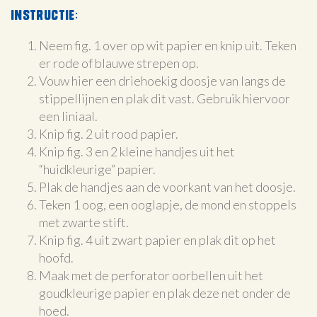
Instructie:
Neem fig. 1 over op wit papier en knip uit. Teken
er rode of blauwe strepen op.
Vouw hier een driehoekig doosje van langs de
stippellijnen en plak dit vast. Gebruik hiervoor
een liniaal.
Knip fig. 2 uit rood papier.
Knip fig. 3 en 2 kleine handjes uit het
“huidkleurige” papier.
Plak de handjes aan de voorkant van het doosje.
Teken 1 oog, een ooglapje, de mond en stoppels
met zwarte stift.
Knip fig. 4 uit zwart papier en plak dit op het
hoofd.
Maak met de perforator oorbellen uit het
goudkleurige papier en plak deze net onder de
hoed.