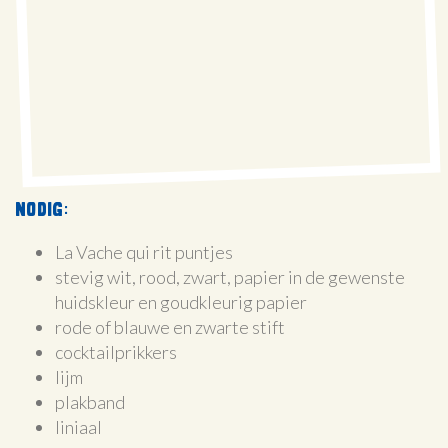
Nodig:
La Vache qui rit puntjes
stevig wit, rood, zwart, papier in de gewenste
huidskleur en goudkleurig papier
rode of blauwe en zwarte stift
cocktailprikkers
lijm
plakband
liniaal