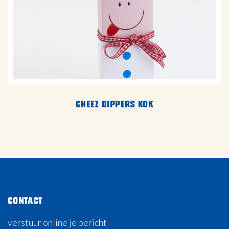
Cheez Dippers Kok
Contact
verstuur online je bericht