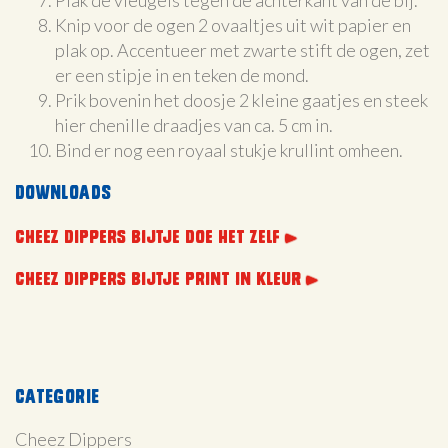
Plak de vleugels tegen de achterkant van de bij.
Knip voor de ogen 2 ovaaltjes uit wit papier en
plak op. Accentueer met zwarte stift de ogen, zet
er een stipje in en teken de mond.
Prik bovenin het doosje 2 kleine gaatjes en steek
hier chenille draadjes van ca. 5 cm in.
Bind er nog een royaal stukje krullint omheen.
Downloads
CHEEZ DIPPERS BIJTJE DOE HET ZELF
CHEEZ DIPPERS BIJTJE PRINT IN KLEUR
Categorie
Cheez Dippers