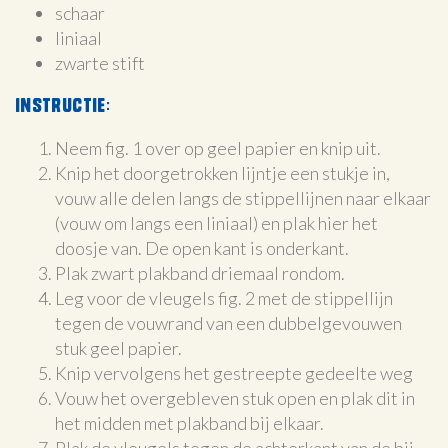
schaar
liniaal
zwarte stift
instructie:
Neem fig. 1 over op geel papier en knip uit.
Knip het doorgetrokken lijntje een stukje in,
vouw alle delen langs de stippellijnen naar elkaar
(vouw om langs een liniaal) en plak hier het
doosje van. De open kant is onderkant.
Plak zwart plakband driemaal rondom.
Leg voor de vleugels fig. 2 met de stippellijn
tegen de vouwrand van een dubbelgevouwen
stuk geel papier.
Knip vervolgens het gestreepte gedeelte weg
Vouw het overgebleven stuk open en plak dit in
het midden met plakband bij elkaar.