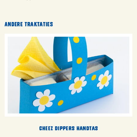
Andere traktaties
Cheez Dippers Handtas