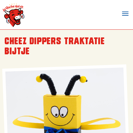
Tog
nav
Cheez Dippers traktatie
Bijtje